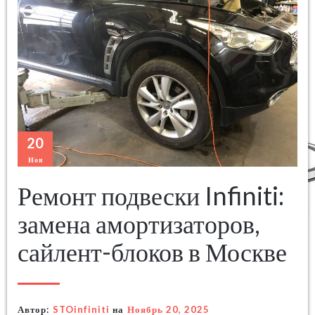
20
Ноя
Ремонт подвески Infiniti:
замена амортизаторов,
сайлент-блоков в Москве
Автор:
STOinfiniti
на
Ноябрь 20, 2025