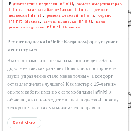
В
диагностика подвески Infiniti
,
замена амортизаторов
Infiniti
,
замена сайлент-блоков Infiniti
,
ремонт
подвески Infiniti
,
ремонт ходовой Infiniti
,
сервис
Infiniti Москва
,
стучит подвеска Infiniti
,
цена
ремонта подвески Infiniti
,
Новости
Ремонт подвески Infiniti: Когда комфорт уступает
место стукам
Вы стали замечать, что ваша машина ведет себя на
дороге не так, как раньше? Появились посторонние
звуки, управление стало менее точным, а комфорт
оставляет желать лучшего? Как мастер с 15-летним
опытом работы именно с автомобилями Infiniti, я
объясню, что происходит с вашей подвеской, почему
это критично и как мы можем это исправить.
Read More