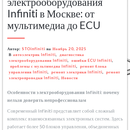
электрооборудования
Infiniti в Москве: от
мультимедиа до ECU
Автор:
STOinfiniti
на
Ноябрь 20, 2025
В
автоэлектрик Infiniti
,
диагностика
электрооборудования Infiniti
,
ошибки ECU Infiniti
,
проблемы с мультимедиа Infiniti
,
ремонт блока
управления Infiniti
,
ремонт электрики Infiniti
,
ремонт
электропроводки Infiniti
,
Новости
Особенности электрооборудования Infiniti: почему
нельзя доверять непрофессионалам
Современный Infiniti представляет собой сложный
комплекс взаимосвязанных электронных систем. Здесь
работает более 50 блоков управления, объединенных