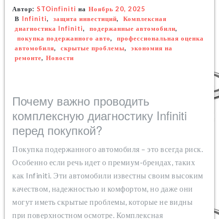
Автор:
STOinfiniti
на
Ноябрь 20, 2025
В
Infiniti
,
защита инвестиций
,
Комплексная
диагностика Infiniti
,
подержанные автомобили
,
покупка подержанного авто
,
профессиональная оценка
автомобиля
,
скрытые проблемы
,
экономия на
ремонте
,
Новости
Почему важно проводить
комплексную диагностику Infiniti
перед покупкой?
Покупка подержанного автомобиля – это всегда риск.
Особенно если речь идет о премиум-брендах, таких
как Infiniti. Эти автомобили известны своим высоким
качеством, надежностью и комфортом, но даже они
могут иметь скрытые проблемы, которые не видны
при поверхностном осмотре. Комплексная