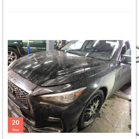
20
Ноя