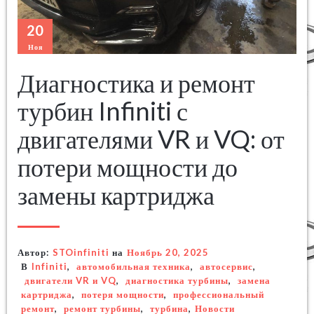
20
Ноя
Диагностика и ремонт
турбин Infiniti с
двигателями VR и VQ: от
потери мощности до
замены картриджа
Автор:
STOinfiniti
на
Ноябрь 20, 2025
В
Infiniti
,
автомобильная техника
,
автосервис
,
двигатели VR и VQ
,
диагностика турбины
,
замена
картриджа
,
потеря мощности
,
профессиональный
ремонт
,
ремонт турбины
,
турбина
,
Новости