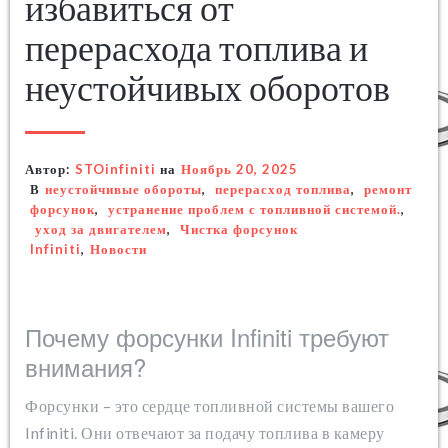
избавиться от
перерасхода топлива и
неустойчивых оборотов
Автор:
STOinfiniti
на
Ноябрь 20, 2025
В
неустойчивые обороты
,
перерасход топлива
,
ремонт
форсунок
,
устранение проблем с топливной системой.
,
уход за двигателем
,
Чистка форсунок
Infiniti
,
Новости
Почему форсунки Infiniti требуют
внимания?
Форсунки – это сердце топливной системы вашего
Infiniti. Они отвечают за подачу топлива в камеру