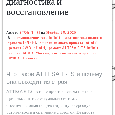
диагностика и
восстановление
Автор:
STOinfiniti
на
Ноябрь 20, 2025
В
восстановление тяги Infiniti
,
диагностика полного
привода Infiniti
,
ошибка полного привода Infiniti
,
ремонт 4WD Infiniti
,
ремонт ATTESA E-TS Infiniti
,
сервис Infiniti Москва
,
система полного привода
Infiniti
,
Новости
Что такое ATTESA E-TS и почему
она выходит из строя
ATTESA E-TS – это не просто система полного
привода, а интеллектуальная система,
обеспечивающая непревзойденную курсовую
устойчивость и сцепление с дорогой. Её работа