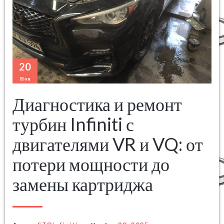
20
Ноя
Диагностика и ремонт
турбин Infiniti с
двигателями VR и VQ: от
потери мощности до
замены картриджа