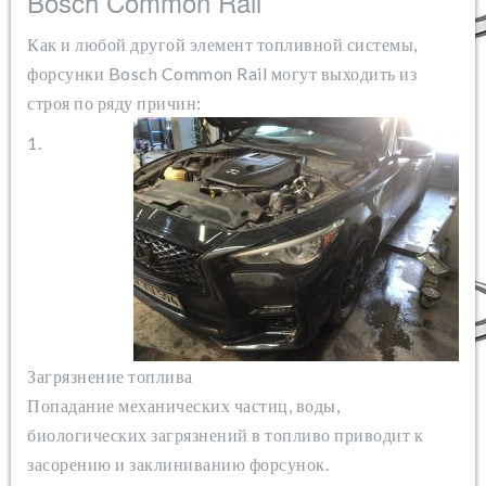
Bosch Common Rail
Как и любой другой элемент топливной системы,
форсунки Bosch Common Rail могут выходить из
строя по ряду причин:
1.
Загрязнение топлива
Попадание механических частиц, воды,
биологических загрязнений в топливо приводит к
засорению и заклиниванию форсунок.