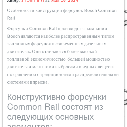
Автор:
STOinfiniti
на
Май 16, 2024
Особенности конструкции форсунок Bosch Common
Rail
Форсунки Common Rail производства компании
Bosch являются наиболее распространенным типом
топливных форсунок в современных дизельных
двигателях. Они отличаются более высокой
топливной экономичностью, большей мощностью
двигателя и меньшими выбросами вредных веществ
по сравнению с традиционными распределительными
системами впрыска.
Конструктивно форсунки
Common Rail состоят из
следующих основных
элементов: