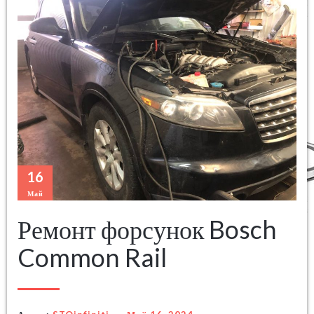
16
Май
Ремонт форсунок Bosch
Common Rail