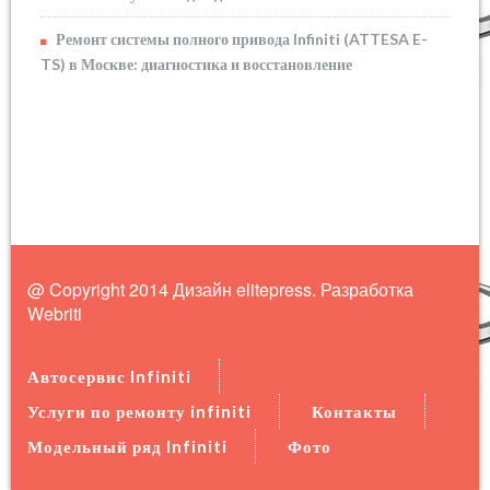
Ремонт системы полного привода Infiniti (ATTESA E-
TS) в Москве: диагностика и восстановление
@ Copyright 2014 Дизайн elitepress. Разработка
Webriti
Автосервис Infiniti
Услуги по ремонту infiniti
Контакты
Модельный ряд Infiniti
Фото