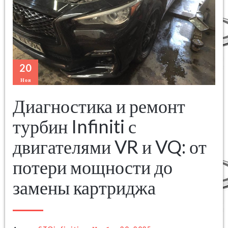
20
Ноя
Диагностика и ремонт
турбин Infiniti с
двигателями VR и VQ: от
потери мощности до
замены картриджа