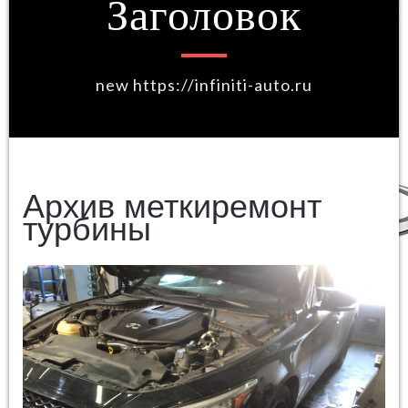
Заголовок
new https://infiniti-auto.ru
Архив меткиремонт
турбины