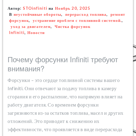
Автор:
STOinfiniti
на
Ноябрь 20, 2025
В
неустойчивые обороты
,
перерасход топлива
,
ремонт
форсунок
,
устранение проблем с топливной системой.
,
уход за двигателем
,
Чистка форсунок
Infiniti
,
Новости
Почему форсунки Infiniti требуют
внимания?
Форсунки – это сердце топливной системы вашего
Infiniti. Они отвечают за подачу топлива в камеру
сгорания и его распыление, что напрямую влияет на
работу двигателя. Со временем форсунки
загрязняются из-за остатков топлива, масел и других
отложений. Это приводит к снижению их
эффективности, что проявляется в виде перерасхода