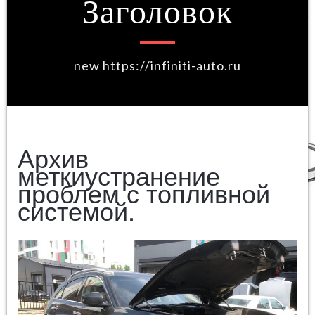
Заголовок
new https://infiniti-auto.ru
Архив
меткиустранение
проблем с топливной
системой.