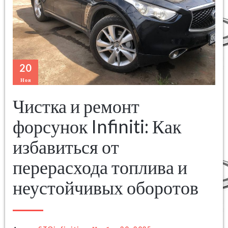
20
Ноя
Чистка и ремонт
форсунок Infiniti: Как
избавиться от
перерасхода топлива и
неустойчивых оборотов