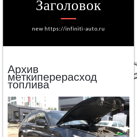
Заголовок
new https://infiniti-auto.ru
Архив
меткиперерасход
топлива