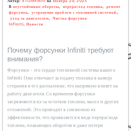
Автор:
STOinfiniti
на
Ноябрь 20, 2025
В
неустойчивые обороты
,
перерасход топлива
,
ремонт
форсунок
,
устранение проблем с топливной системой.
,
уход за двигателем
,
Чистка форсунок
Infiniti
,
Новости
Почему форсунки Infiniti требуют
внимания?
Форсунки – это сердце топливной системы вашего
Infiniti. Они отвечают за подачу топлива в камеру
сгорания и его распыление, что напрямую влияет на
работу двигателя. Со временем форсунки
загрязняются из-за остатков топлива, масел и других
отложений. Это приводит к снижению их
эффективности, что проявляется в виде перерасхода
топлива, плавающих оборотов и даже потери