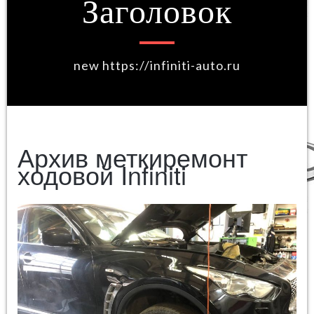
Заголовок
new https://infiniti-auto.ru
Архив меткиремонт
ходовой Infiniti