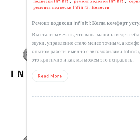
подвески Infiniti
,
ремонт ходовой Infiniti
,
серв
ремонта подвески Infiniti
,
Новости
Ремонт подвески Infiniti: Когда комфорт уст
Вы стали замечать, что ваша машина ведет себя
звуки, управление стало менее точным, а комфо
опытом работы именно с автомобилями Infiniti,
это критично и как мы можем это исправить.
Read More