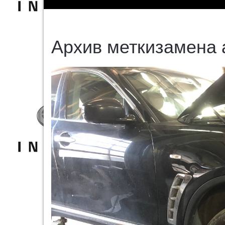
Архив меткизамена а