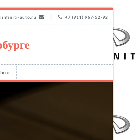
|
@infiniti-auto.ru
+7 (911) 967-52-92
рбурге
Фото