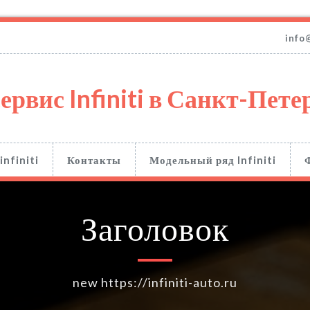
info
ервис Infiniti в Санкт-Пете
infiniti
Контакты
Модельный ряд Infiniti
Заголовок
new https://infiniti-auto.ru