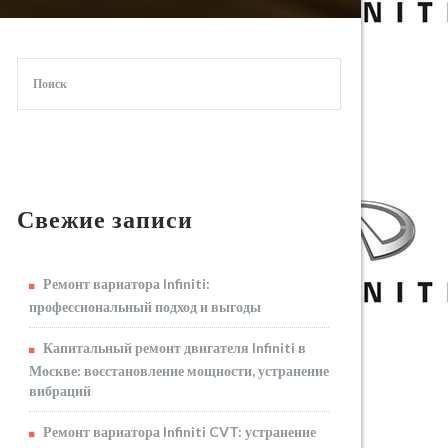
Свежие записи
Ремонт вариатора Infiniti:
профессиональный подход и выгоды
Капитальный ремонт двигателя Infiniti в
Москве: восстановление мощности, устранение
вибраций
Ремонт вариатора Infiniti CVT: устранение