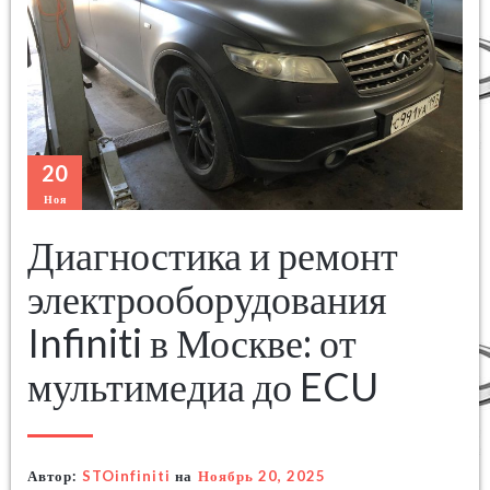
20
Ноя
Диагностика и ремонт
электрооборудования
Infiniti в Москве: от
мультимедиа до ECU
Автор:
STOinfiniti
на
Ноябрь 20, 2025