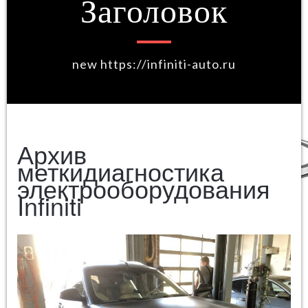
Заголовок
new https://infiniti-auto.ru
Архив
меткидиагностика
электрооборудования
Infiniti