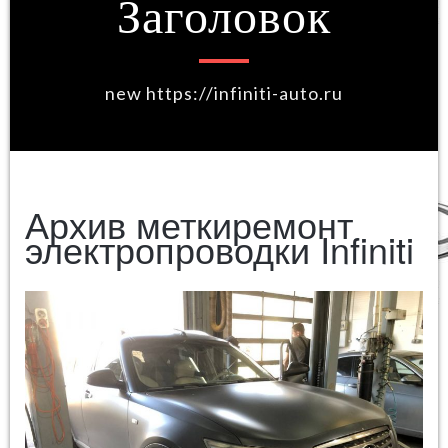
Заголовок
new https://infiniti-auto.ru
Архив меткиремонт
электропроводки Infiniti