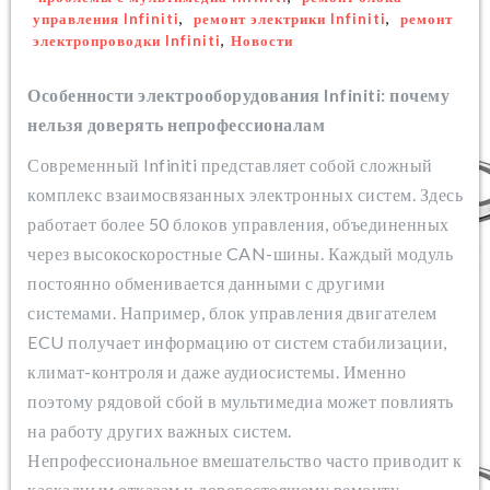
управления Infiniti
,
ремонт электрики Infiniti
,
ремонт
электропроводки Infiniti
,
Новости
Особенности электрооборудования Infiniti: почему
нельзя доверять непрофессионалам
Современный Infiniti представляет собой сложный
комплекс взаимосвязанных электронных систем. Здесь
работает более 50 блоков управления, объединенных
через высокоскоростные CAN-шины. Каждый модуль
постоянно обменивается данными с другими
системами. Например, блок управления двигателем
ECU получает информацию от систем стабилизации,
климат-контроля и даже аудиосистемы. Именно
поэтому рядовой сбой в мультимедиа может повлиять
на работу других важных систем.
Непрофессиональное вмешательство часто приводит к
каскадным отказам и дорогостоящему ремонту.