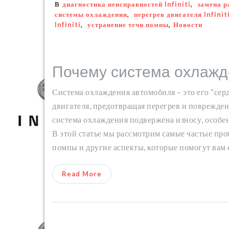
В
диагностика неисправностей Infiniti
,
замена р
системы охлаждения
,
перегрев двигателя Infinit
Infiniti
,
устранение течи помпы
,
Новости
Почему система охлажд
Система охлаждения автомобиля – это его “сер
двигателя, предотвращая перегрев и повреждения
система охлаждения подвержена износу, особе
В этой статье мы рассмотрим самые частые проб
помпы и другие аспекты, которые помогут вам 
Read More