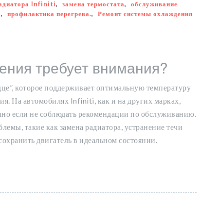
адиатора Infiniti
,
замена термостата
,
обслуживание
i
,
профилактика перегрева.
,
Ремонт системы охлаждения
ения требует внимания?
дце”, которое поддерживает оптимальную температуру
. На автомобилях Infiniti, как и на других марках,
нно если не соблюдать рекомендации по обслуживанию.
лемы, такие как замена радиатора, устранение течи
сохранить двигатель в идеальном состоянии.