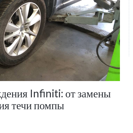
ения Infiniti: от замены
ния течи помпы