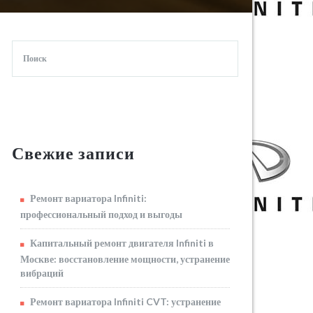
Свежие записи
Ремонт вариатора Infiniti:
профессиональный подход и выгоды
Капитальный ремонт двигателя Infiniti в
Москве: восстановление мощности, устранение
вибраций
Ремонт вариатора Infiniti CVT: устранение