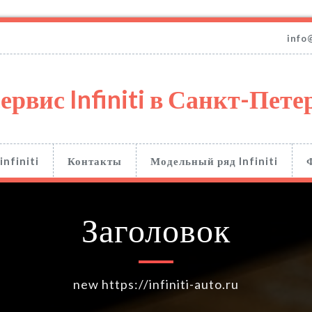
info
ервис Infiniti в Санкт-Пете
infiniti
Контакты
Модельный ряд Infiniti
Заголовок
new https://infiniti-auto.ru