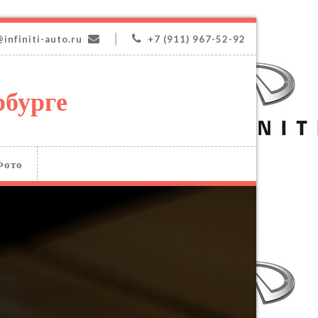
|
@infiniti-auto.ru
+7 (911) 967-52-92
рбурге
Фото