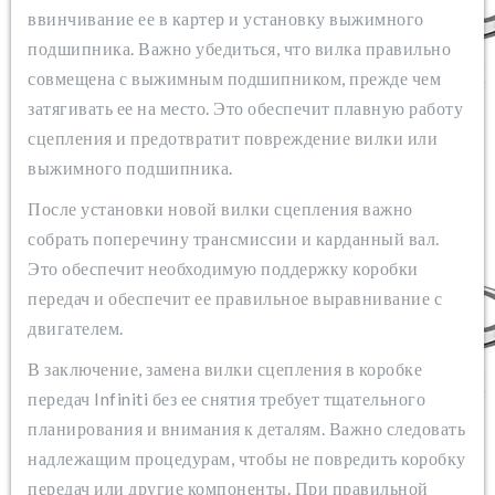
ввинчивание ее в картер и установку выжимного
подшипника. Важно убедиться, что вилка правильно
совмещена с выжимным подшипником, прежде чем
затягивать ее на место. Это обеспечит плавную работу
сцепления и предотвратит повреждение вилки или
выжимного подшипника.
После установки новой вилки сцепления важно
собрать поперечину трансмиссии и карданный вал.
Это обеспечит необходимую поддержку коробки
передач и обеспечит ее правильное выравнивание с
двигателем.
В заключение, замена вилки сцепления в коробке
передач Infiniti без ее снятия требует тщательного
планирования и внимания к деталям. Важно следовать
надлежащим процедурам, чтобы не повредить коробку
передач или другие компоненты. При правильной