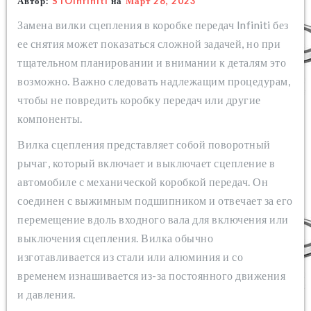
Автор:
STOinfiniti
на
Март 28, 2023
Замена вилки сцепления в коробке передач Infiniti без
ее снятия может показаться сложной задачей, но при
тщательном планировании и внимании к деталям это
возможно. Важно следовать надлежащим процедурам,
чтобы не повредить коробку передач или другие
компоненты.
Вилка сцепления представляет собой поворотный
рычаг, который включает и выключает сцепление в
автомобиле с механической коробкой передач. Он
соединен с выжимным подшипником и отвечает за его
перемещение вдоль входного вала для включения или
выключения сцепления. Вилка обычно
изготавливается из стали или алюминия и со
временем изнашивается из-за постоянного движения
и давления.