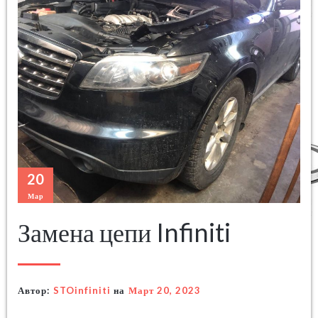
20
Мар
Замена цепи Infiniti
Автор:
STOinfiniti
на
Март 20, 2023