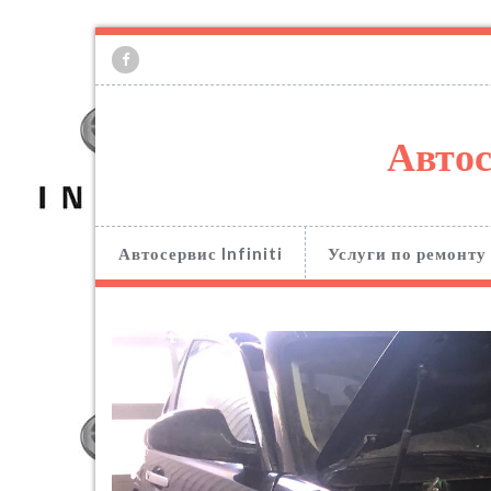
Автос
Автосервис Infiniti
Услуги по ремонту 