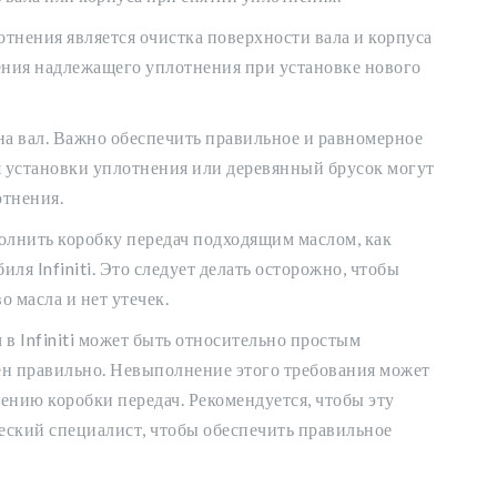
тнения является очистка поверхности вала и корпуса
чения надлежащего уплотнения при установке нового
на вал. Важно обеспечить правильное и равномерное
я установки уплотнения или деревянный брусок могут
отнения.
олнить коробку передач подходящим маслом, как
ля Infiniti. Это следует делать осторожно, чтобы
о масла и нет утечек.
 в Infiniti может быть относительно простым
нен правильно. Невыполнение этого требования может
ению коробки передач. Рекомендуется, чтобы эту
ский специалист, чтобы обеспечить правильное