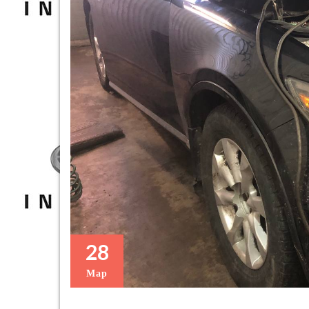
28
Мар