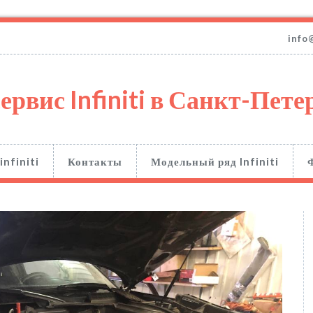
info
ервис Infiniti в Санкт-Пете
infiniti
Контакты
Модельный ряд Infiniti