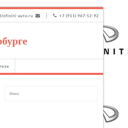
|
@infiniti-auto.ru
+7 (911) 967-52-92
рбурге
Фото