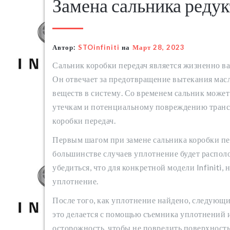
Замена сальника редукт
Автор:
STOinfiniti
на
Март 28, 2023
Сальник коробки передач является жизненно в
Он отвечает за предотвращение вытекания мас
веществ в систему. Со временем сальник может
утечкам и потенциальному повреждению трансм
коробки передач.
Первым шагом при замене сальника коробки пере
большинстве случаев уплотнение будет распол
убедиться, что для конкретной модели Infiniti,
уплотнение.
После того, как уплотнение найдено, следующ
это делается с помощью съемника уплотнений
осторожность, чтобы не повредить поверхность