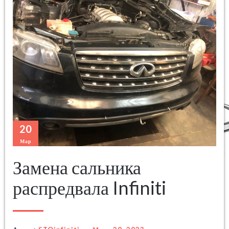
20
Мар
Замена сальника
распредвала Infiniti