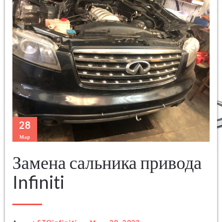
28
Мар
Замена сальника привода
Infiniti