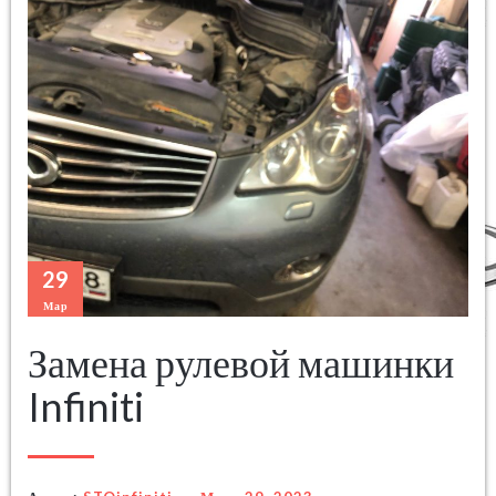
29
Мар
Замена рулевой машинки
Infiniti