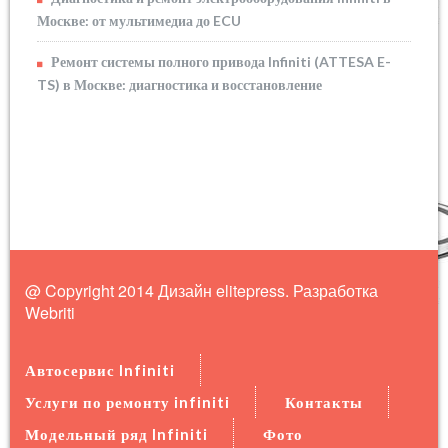
Москве: от мультимедиа до ECU
Ремонт системы полного привода Infiniti (ATTESA E-
TS) в Москве: диагностика и восстановление
@ Copyright 2014 Дизайн elitepress. Разработка
Webriti
Автосервис Infiniti
Услуги по ремонту infiniti
Контакты
Модельный ряд Infiniti
Фото