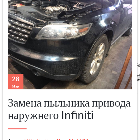
28
Мар
Замена пыльника привода
наружнего Infiniti