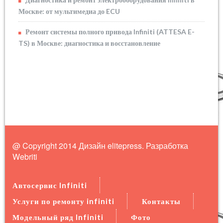
Москве: от мультимедиа до ECU
Ремонт системы полного привода Infiniti (ATTESA E-
TS) в Москве: диагностика и восстановление
@ Copyright 2014 Дизайн elitepress. Разработка
Webriti
Автосервис Infiniti
Услуги по ремонту infiniti
Контакты
Модельный ряд Infiniti
Фото