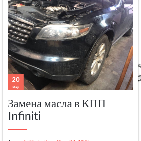
20
Мар
Замена масла в КПП
Infiniti