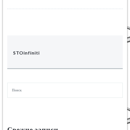
STOinfiniti
Свежие записи