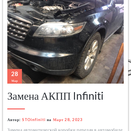
28
Мар
Замена АКПП Infiniti
Автор:
STOinfiniti
на
Март 28, 2023
Замена автоматической коробки передач в автомобиле