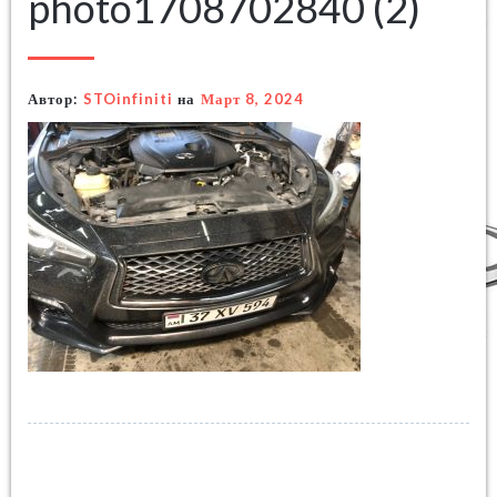
photo1708702840 (2)
Автор:
STOinfiniti
на
Март 8, 2024