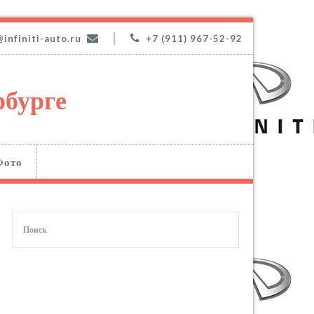
|
@infiniti-auto.ru
+7 (911) 967-52-92
рбурге
Фото