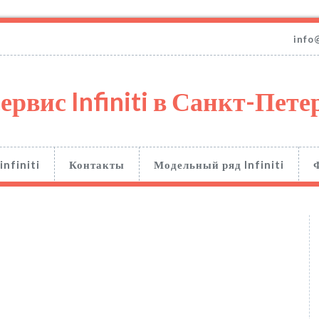
info
ервис Infiniti в Санкт-Пете
infiniti
Контакты
Модельный ряд Infiniti